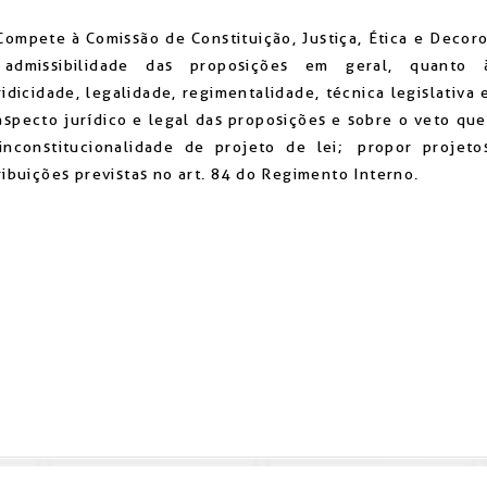
mpete à Comissão de Constituição, Justiça, Ética e Decoro
admissibilidade das proposições em geral, quanto à 
ridicidade, legalidade, regimentalidade, técnica legislativa
aspecto jurídico e legal das proposições e sobre o veto q
inconstitucionalidade de projeto de lei; propor projeto
ribuições previstas no art. 84 do Regimento Interno.