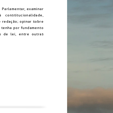
 Parlamentar, examinar
constitucionalidade,
 e redação; opinar sobre
ue tenha por fundamento
s de lei, entre outras