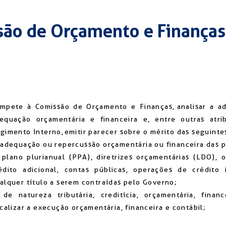
ão de Orçamento e Finanças
mpete à Comissão de Orçamento e Finanças, analisar a ad
equação orçamentária e financeira e, entre outras atri
gimento Interno, emitir parecer sobre o mérito das seguinte
 adequação ou repercussão orçamentária ou financeira das 
 plano plurianual (PPA), diretrizes orçamentárias (LDO), 
édito adicional, contas públicas, operações de crédito
alquer título a serem contraídas pelo Governo;
 de natureza tributária, creditícia, orçamentária, financ
scalizar a execução orçamentária, financeira e contábil;