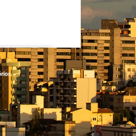
órios