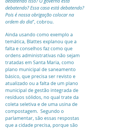
debatendo isso? O governo está 
debatendo? Essa casa está debatendo? 
Pois é nossa obrigação colocar na 
ordem do dia
”, cobrou.
Ainda usando como exemplo a 
temática, Blattes explanou que a 
falta e conselhos faz como que 
ordens administrativas não sejam 
tratadas em Santa Maria, como  
plano municipal de saneamento 
básico, que precisa ser revisto e 
atualizado ou a falta de um plano 
municipal de gestão integrada de 
resíduos sólidos, no qual trate da 
coleta seletiva e de uma usina de 
compostagem.  Segundo o 
parlamentar, são essas respostas 
que a cidade precisa, porque são 