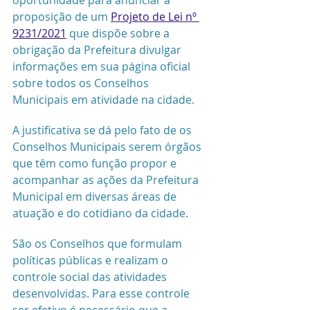
proposição de um 
Projeto de Lei nº 
9231/2021
 que dispõe sobre a 
obrigação da Prefeitura divulgar 
informações em sua página oficial 
sobre todos os Conselhos 
Municipais em atividade na cidade.  
A jus
tificativa se dá pelo fato de 
os 
Conselhos Municipais serem órgãos 
que têm como função propor e 
acompanhar as ações da Prefeitura 
Municipal em diversas áreas de 
atuação e do cotidiano da cidade.
São os Conselhos que formulam 
políticas públicas e realizam o 
controle social das atividades 
desenvolvidas. Para esse controle 
ser efetivo é necessário que a 