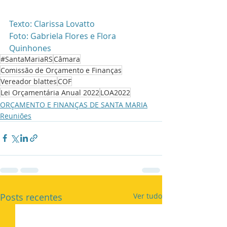
Texto: Clarissa Lovatto
Foto: Gabriela Flores e Flora 
Quinhones
#SantaMariaRS
Câmara
Comissão de Orçamento e Finanças
Vereador blattes
COF
Lei Orçamentária Anual 2022
LOA2022
ORÇAMENTO E FINANÇAS DE SANTA MARIA
Reuniões
Posts recentes
Ver tudo