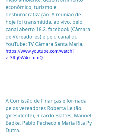
econômico, turismo e 
desburocratização. A reunião de 
hoje foi transmitida, ao vivo, pelo 
canal aberto 18.2, facebook (Câmara 
de Vereadores) e pelo canal do 
YouTube: TV Câmara Santa Maria.
https://www.youtube.com/watch?
v=3Rq0W4ccmmQ
A Comissão de Finanças é formada 
pelos vereadores Roberta Leitão 
(presidente), Ricardo Blattes, Manoel 
Badke, Pablo Pacheco e Maria Rita Py 
Dutra.