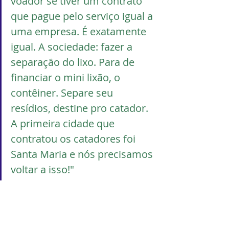
voador se tiver um contrato 
que pague pelo serviço igual a 
uma empresa. É exatamente 
igual. A sociedade: fazer a 
separação do lixo. Para de 
financiar o mini lixão, o 
contêiner. Separe seu 
resídios, destine pro catador.  
A primeira cidade que 
contratou os catadores foi 
Santa Maria e nós precisamos 
voltar a isso!"