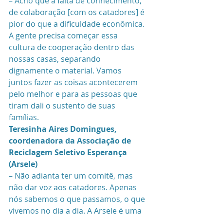
– Acho que a falta de conhecimento, 
de colaboração [com os catadores] é 
pior do que a dificuldade econômica. 
A gente precisa começar essa 
cultura de cooperação dentro das 
nossas casas, separando 
dignamente o material. Vamos 
juntos fazer as coisas acontecerem 
pelo melhor e para as pessoas que 
tiram dali o sustento de suas 
famílias. 
Teresinha Aires Domingues, 
coordenadora da Associação de 
Reciclagem Seletivo Esperança 
(Arsele)
– Não adianta ter um comitê, mas 
não dar voz aos catadores. Apenas 
nós sabemos o que passamos, o que 
vivemos no dia a dia. A Arsele é uma 