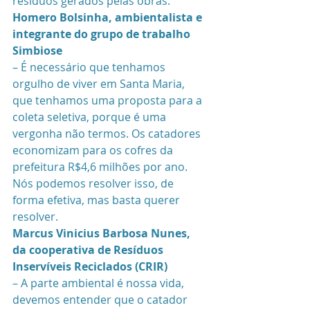
resíduos gerados pelas obras.
Homero Bolsinha, ambientalista e 
integrante do grupo de trabalho 
Simbiose 
– É necessário que tenhamos 
orgulho de viver em Santa Maria, 
que tenhamos uma proposta para a 
coleta seletiva, porque é uma 
vergonha não termos. Os catadores 
economizam para os cofres da 
prefeitura R$4,6 milhões por ano. 
Nós podemos resolver isso, de 
forma efetiva, mas basta querer 
resolver.
Marcus Vinicius Barbosa Nunes, 
da cooperativa de Resíduos 
Inservíveis Reciclados (CRIR)
– A parte ambiental é nossa vida, 
devemos entender que o catador 