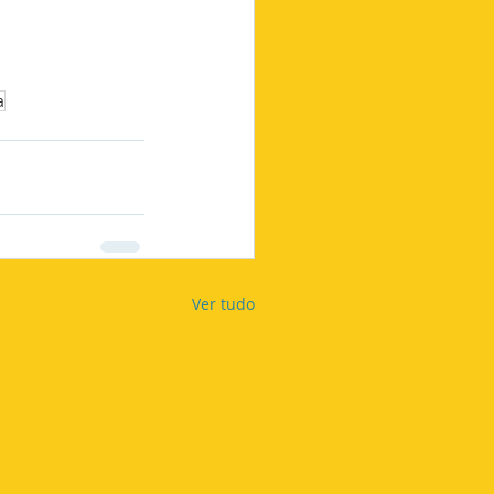
a
Ver tudo