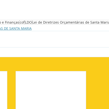
 e Finanças
cof
LDO
Lei de Diretrizes Orçamentárias de Santa Mari
S DE SANTA MARIA