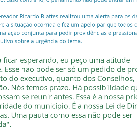
ereador Ricardo Blattes realizou uma alerta para os d
e a situação ocorrida e fez um apelo par que todos 
 ação conjunta para pedir providências e pressiona
utivo sobre a urgência do tema. 
 ficar esperando, eu peço uma atitude 
 Esse não pode ser só um pedido de pro
nto do executivo, quanto dos Conselhos,
ão. Nós temos prazo. Há possibilidade q
ssam se reunir antes. Essa é a nossa pri
ridade do município. É a nossa Lei de Dir
as. Uma pauta como essa não pode ser 
a".  