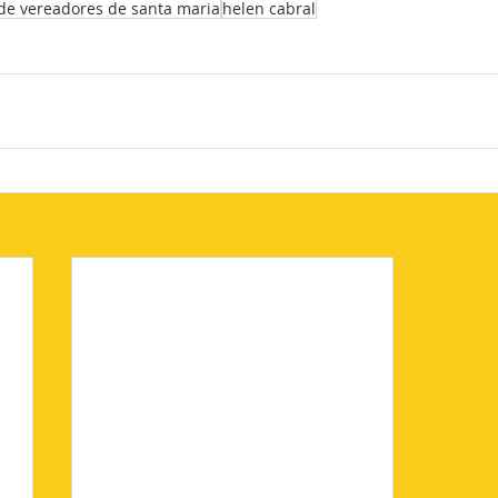
de vereadores de santa maria
helen cabral