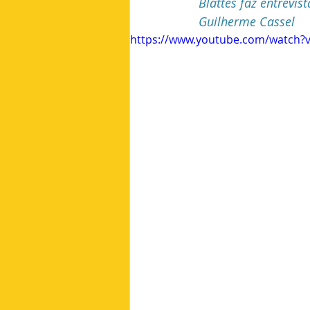
Blattes faz entrevi
Guilherme Cassel
Planejamento Urbano
Saúde
https://www.youtube.com/watch
Copa do Mundo