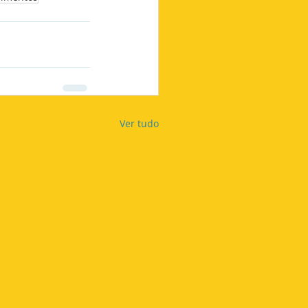
Ver tudo