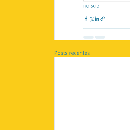
HORA13
Posts recentes