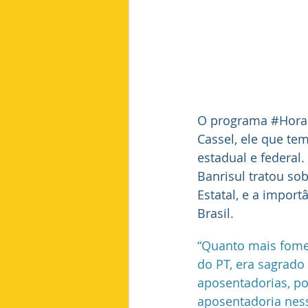
O programa 
#Hora
Cassel, ele que te
estadual e federal
Banrisul tratou s
Estatal, e a import
Brasil. 
“Quan
to mais fome
do PT, era sagrado 
aposentadorias, po
aposentadoria ness