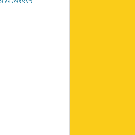
m ex-ministro 
Futebol