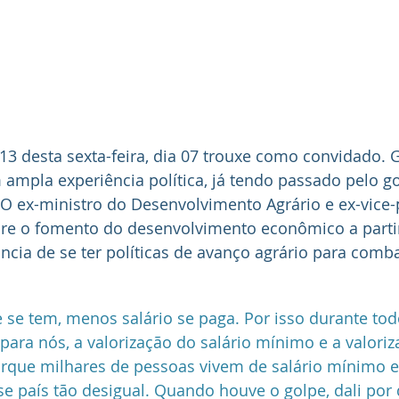
13
 desta sexta-feira, dia 07 trouxe como convidado. 
m ampla experiência política, já tendo passado pelo g
. O ex-ministro do Desenvolvimento Agrário e ex-vice-
obre o fomento do desenvolvimento econômico a part
ância de se ter políticas de avanço agrário para comb
 se tem, menos salário se paga. Por isso durante to
para nós, a valorização do salário mínimo e a valoriz
rque milhares de pessoas vivem de salário mínimo e
e país tão desigual. Quando houve o golpe, dali por 