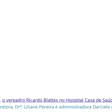
,
o vereadro Ricardo Blattes no Hospital Casa de Saú
etora, Drª. Liliane Pereira e administradora Darciele 