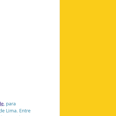
de
, para 
de Lima. Entre 