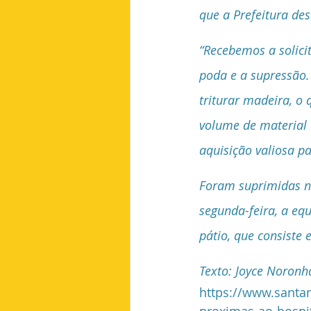
que a Prefeitura de
“Recebemos a solicit
poda e a supressão.
triturar madeira, o
volume de material
aquisição valiosa pa
Foram suprimidas no
segunda-feira, a eq
pátio, que consiste 
Texto: Joyce Noronh
https://www.santam