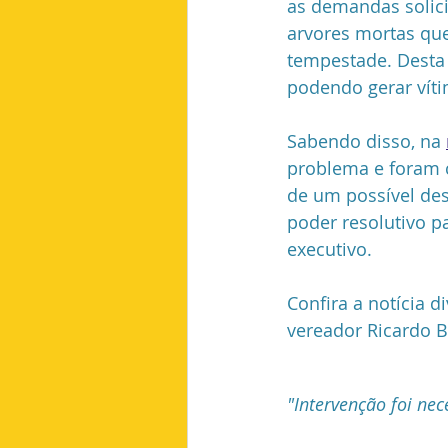
as demandas solici
arvores mortas que
tempestade. Desta 
podendo gerar víti
Sabendo disso, na 
problema e foram c
de um possível des
poder resolutivo p
executivo.
Confira a notícia 
vereador Ricardo B
"Intervenção foi nec