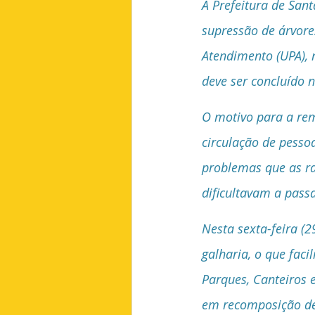
A Prefeitura de Sant
supressão de árvore
Atendimento (UPA), 
deve ser concluído n
O motivo para a rem
circulação de pesso
problemas que as ra
dificultavam a pass
Nesta sexta-feira (2
galharia, o que faci
Parques, Canteiros e
em recomposição de 