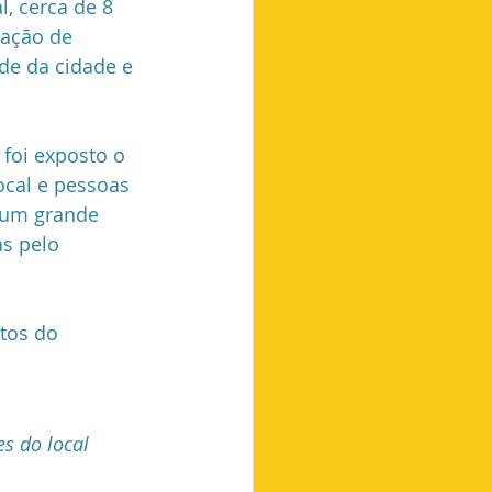
, cerca de 8 
uação de 
de da cidade e 
, foi exposto o 
ocal e pessoas 
 um grande 
s pelo 
tos do 
es do local