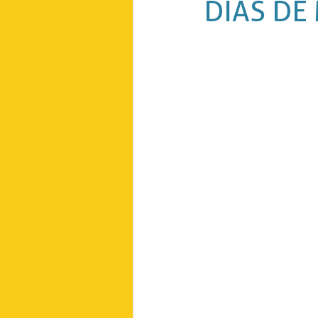
DIAS DE
Planejamento Urbano
Saúde
Copa do Mundo