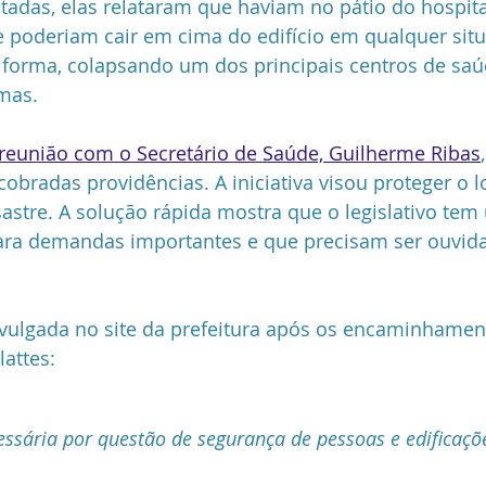
tadas, elas relataram que haviam no pátio do hospital
 poderiam cair em cima do edifício em qualquer sit
forma, colapsando um dos principais centros de saú
mas. 
reunião com o Secretário de Saúde, Guilherme Ribas
obradas providências. A iniciativa visou proteger o l
astre. A solução rápida mostra que o legislativo tem
ara demandas importantes e que precisam ser ouvida
divulgada no site da prefeitura após os encaminhamen
lattes:
essária por questão de segurança de pessoas e edificaçõ