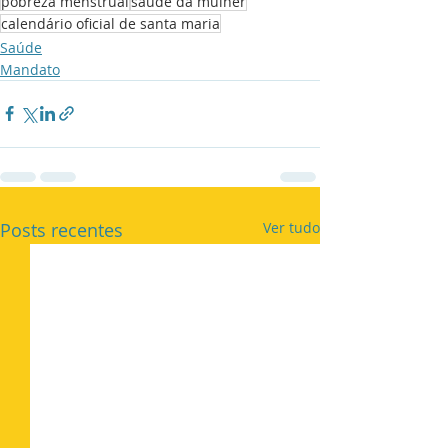
pobreza menstrual
saúde da mulher
calendário oficial de santa maria
Saúde
Mandato
Posts recentes
Ver tudo