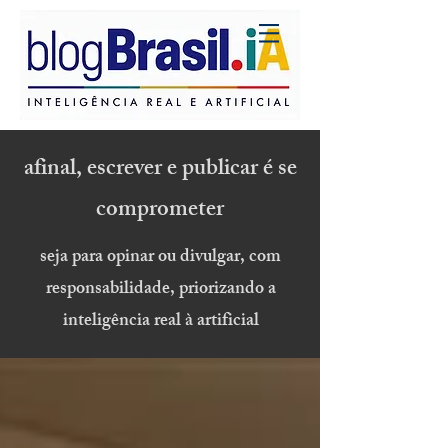
afinal, escrever e publicar é se
comprometer
seja para opinar ou divulgar, com
responsabilidade, priorizando a
inteligência real à artificial