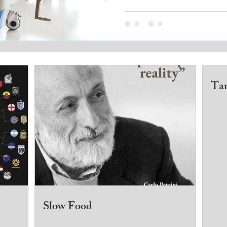
Tan
Slow Food