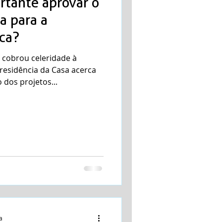
rtante aprovar o
a para a
ca?
 cobrou celeridade à
residência da Casa acerca
 dos projetos...
a