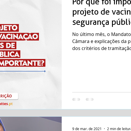
Por que foi impo
projeto de vacin
segurança públi
No último mês, o Mandato
Câmara e explicações da p
dos critérios de tramitação
9 de mar. de 2021
2 min de leitur