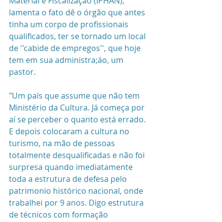
Material e Fiscalização (IPHAN), 
lamenta o fato dê o órgão que antes 
tinha um corpo de profissionais 
qualificados, ter se tornado um local 
de ''cabide de empregos'', que hoje 
tem em sua administra;áo, um 
pastor.
"Um país que assume que não tem 
Ministério da Cultura. Já começa por 
aí se perceber o quanto está errado. 
E depois colocaram a cultura no 
turismo, na mão de pessoas 
totalmente desqualificadas e não foi 
surpresa quando imediatamente 
toda a estrutura de defesa pelo 
patrimonio histórico nacional, onde 
trabalhei por 9 anos. Digo estrutura 
de técnicos com formação 