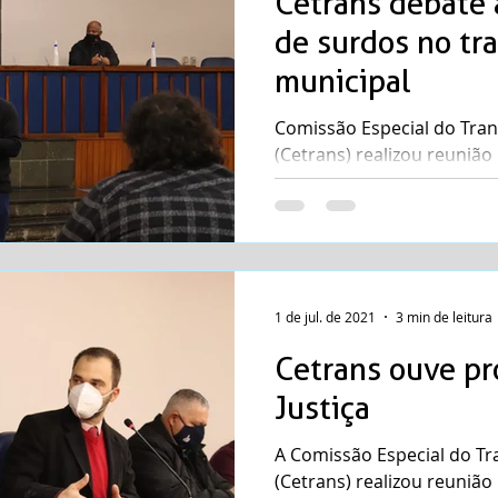
Cetrans debate 
de surdos no tr
municipal
Comissão Especial do Tran
(Cetrans) realizou reunião
Câmara de Vereadores na 
1 de jul. de 2021
3 min de leitura
Cetrans ouve p
Justiça
A Comissão Especial do Tr
(Cetrans) realizou reuniã