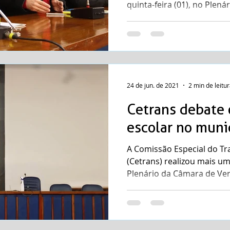
quinta-feira (01), no Plenár
24 de jun. de 2021
2 min de leitu
Cetrans debate 
escolar no muni
A Comissão Especial do Tr
(Cetrans) realizou mais u
Plenário da Câmara de Ver