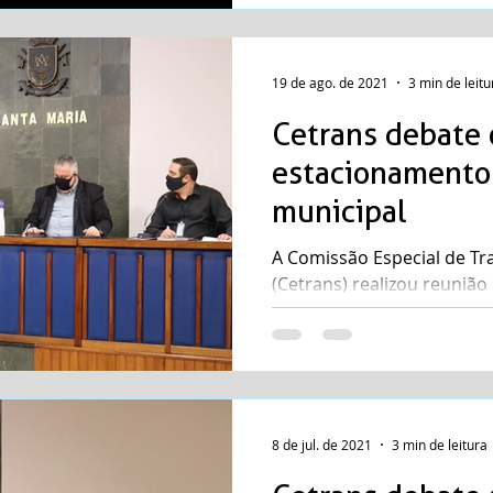
19 de ago. de 2021
3 min de leitu
Cetrans debate 
estacionamento 
municipal
A Comissão Especial de Tr
(Cetrans) realizou reuniã
quinta-feira (19), na Sala C
8 de jul. de 2021
3 min de leitura