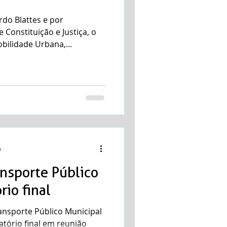
rdo Blattes e por
Constituição e Justiça, o
bilidade Urbana,...
a
nsporte Público
rio final
ansporte Público Municipal
atório final em reunião