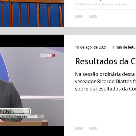
pública realizada nesta...
19 de ago. de 2021
1 min de leitu
Resultados da C
Na sessão ordinária desta q
vereador Ricardo Blattes foi a tribuna para tratar
sobre os resultados da Co