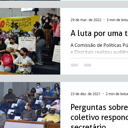
29 de mar. de 2022
3 min de leit
A luta por uma t
A Comissão de Políticas Pú
e Distritais realizou audiê
transporte público municipa
23 de dez. de 2021
2 min de leitu
Perguntas sobre
coletivo respon
secretário