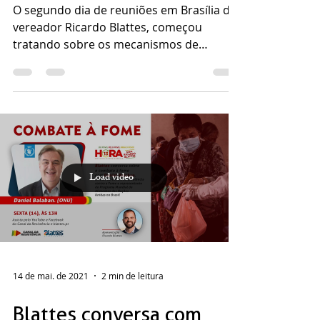
agenda de combate a
fome com Daniel Balaban
(ONU/WFP)
O segundo dia de reuniões em Brasília do
vereador Ricardo Blattes, começou
tratando sobre os mecanismos de
combate a insegurança...
Load video