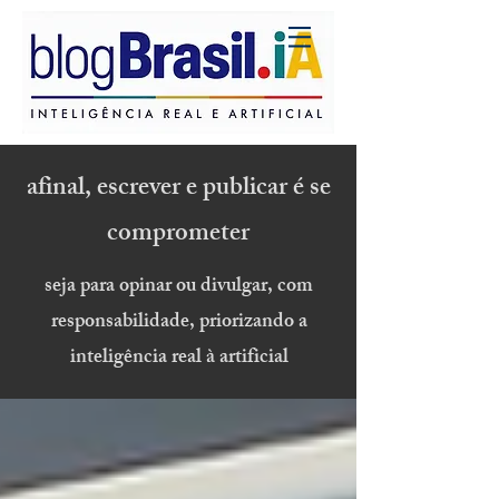
afinal, escrever e publicar é se
comprometer
seja para opinar ou divulgar, com
responsabilidade, priorizando a
inteligência real à artificial