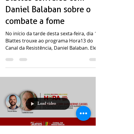
14 de mai. de 2021
2 min de leitura
Blattes conversa com
Daniel Balaban sobre o
combate a fome
No início da tarde desta sexta-feira, dia 14,
Blattes trouxe ao programa Hora13 do
Canal da Resistência, Daniel Balaban. Ele
que é...