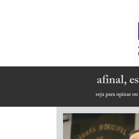
afinal, 
seja para opinar ou