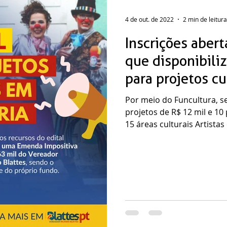
4 de out. de 2022
2 min de leitura
Inscrições abert
que disponibili
para projetos cu
Por meio do Funcultura, s
projetos de R$ 12 mil e 10 
15 áreas culturais Artistas e