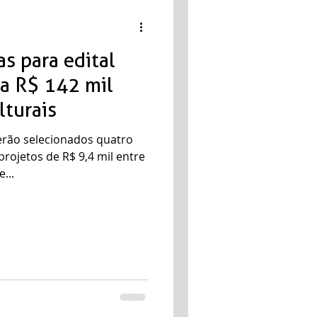
as para edital
za R$ 142 mil
lturais
erão selecionados quatro
projetos de R$ 9,4 mil entre
...